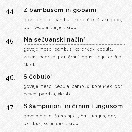
Z bambusom in gobami
44.
goveje meso, bambus, korenček, šitaki gobe,
por, čebula, zelje, škrob
Na sečuanski način*
45.
goveje meso, bambus, korenček, čebula,
zelena paprika, por, črni fungus, zelje, arašidi,
škrob
S čebulo*
46.
goveje meso, čebula, bambus, korenček, por,
česen, paprika, škrob
S šampinjoni in črnim fungusom
47.
goveje meso, šampinjoni, črni fungus, por,
bambus, korenček, škrob