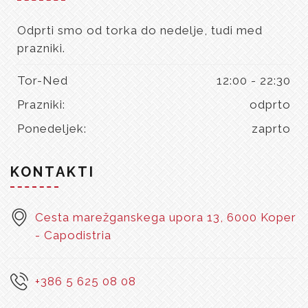
Odprti smo od torka do nedelje, tudi med
prazniki.
Tor-Ned
12:00 - 22:30
Prazniki:
odprto
Ponedeljek:
zaprto
KONTAKTI
Cesta marežganskega upora 13, 6000 Koper
- Capodistria
+386 5 625 08 08