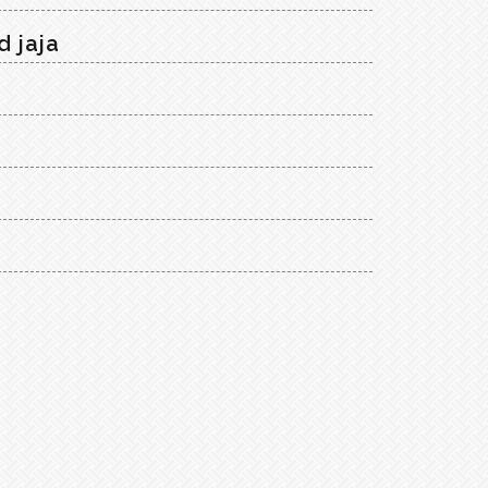
d jaja