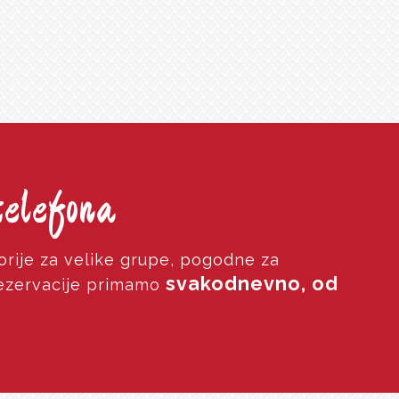
telefona
rije za velike grupe, pogodne za
svakodnevno, od
Rezervacije primamo