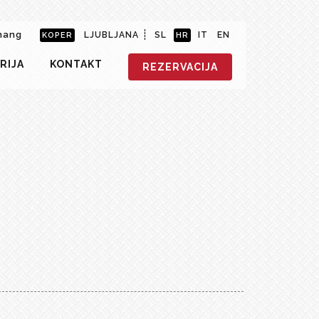
hang
LJUBLJANA
SL
IT
EN
KOPER
HR
RIJA
KONTAKT
REZERVACIJA