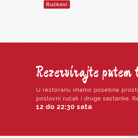
Ručkovi
Rezervirajte putem 
U restoranu imamo posebne prosto
poslovni ručak i druge sastanke. 
12 do 22:30 sata
.