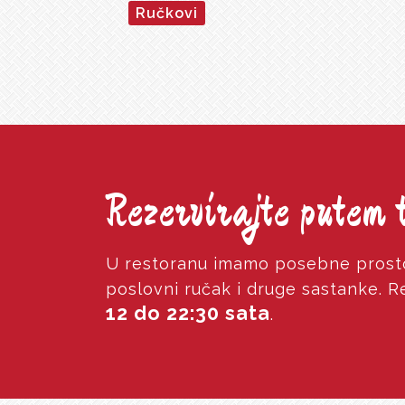
Ručkovi
Rezervirajte putem 
U restoranu imamo posebne prosto
poslovni ručak i druge sastanke. 
12 do 22:30 sata
.