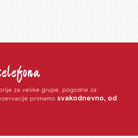
telefona
rije za velike grupe, pogodne za
svakodnevno, od
Rezervacije primamo