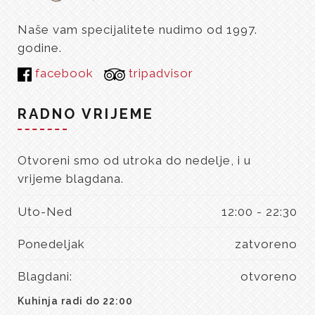
Naše vam specijalitete nudimo od 1997.
godine.
facebook
tripadvisor
RADNO VRIJEME
Otvoreni smo od utroka do nedelje, i u
vrijeme blagdana.
Uto-Ned
12:00 - 22:30
Ponedeljak
zatvoreno
Blagdani:
otvoreno
Kuhinja radi do 22:00