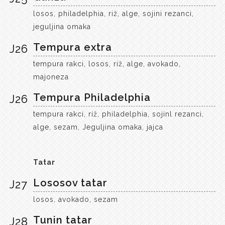
losos, philadelphia, riž, alge, sojini rezanci,
jeguljina omaka
Tempura extra
J26
tempura rakci, losos, riž, alge, avokado,
majoneza
Tempura Philadelphia
J26
tempura rakci, riž, philadelphia, sojinl rezanci,
alge, sezam, Jeguljina omaka, jajca
Tatar
Lososov tatar
J27
losos, avokado, sezam
Tunin tatar
J28