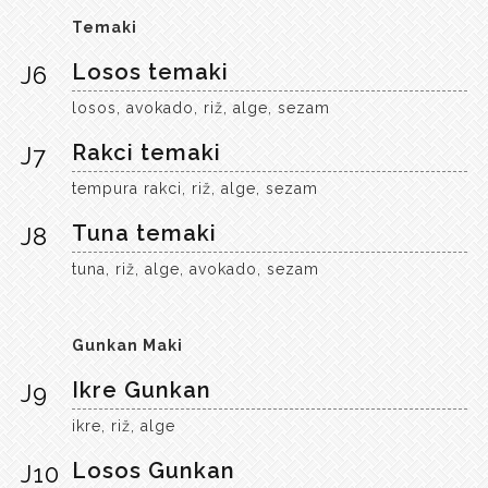
Temaki
Losos temaki
J6
losos, avokado, riž, alge, sezam
Rakci temaki
J7
tempura rakci, riž, alge, sezam
Tuna temaki
J8
tuna, riž, alge, avokado, sezam
Gunkan Maki
Ikre Gunkan
J9
ikre, riž, alge
Losos Gunkan
J10