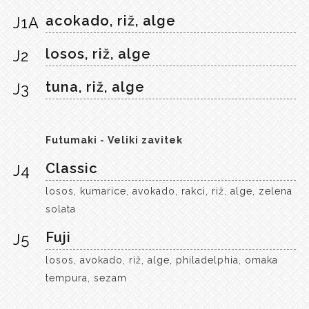
acokado, riž, alge
J1A
losos, riž, alge
J2
tuna, riž, alge
J3
Futumaki - Veliki zavitek
Classic
J4
losos, kumarice, avokado, rakci, riž, alge, zelena
solata
Fuji
J5
losos, avokado, riž, alge, philadelphia, omaka
tempura, sezam