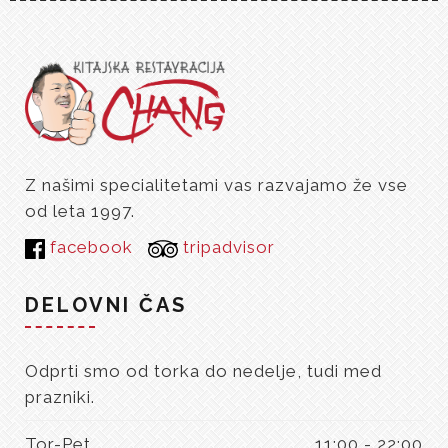
Z našimi specialitetami vas razvajamo že vse
od leta 1997.
facebook
tripadvisor
DELOVNI ČAS
Odprti smo od torka do nedelje, tudi med
prazniki.
Tor-Pet
11:00 - 22:00