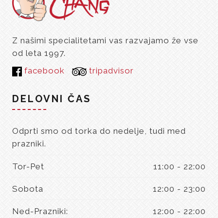
Z našimi specialitetami vas razvajamo že vse
od leta 1997.
facebook
tripadvisor
DELOVNI ČAS
Odprti smo od torka do nedelje, tudi med
prazniki.
Tor-Pet
11:00 - 22:00
Sobota
12:00 - 23:00
Ned-Prazniki:
12:00 - 22:00