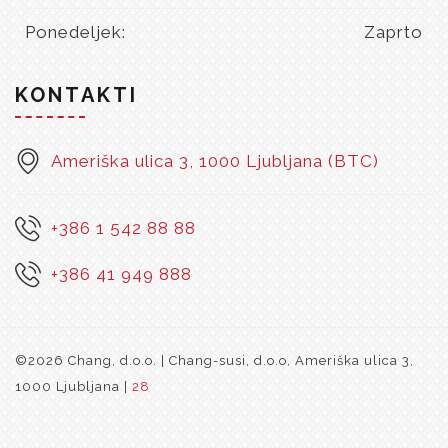
Ponedeljek:
Zaprto
KONTAKTI
Ameriška ulica 3, 1000 Ljubljana (BTC)
+386 1 542 88 88
+386 41 949 888
©2026 Chang, d.o.o. | Chang-susi, d.o.o, Ameriška ulica 3,
1000 Ljubljana |
28